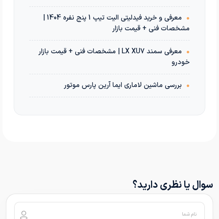
•
معرفی و خرید فیدلیتی الیت تیپ 1 پنج نفره 1404 |
مشخصات فنی + قیمت بازار
•
معرفی سمند LX XU7 | مشخصات فنی + قیمت بازار
خودرو
•
بررسی ماشین لاماری ایما آرین پارس موتور
سوال یا نظری دارید؟
نام شما