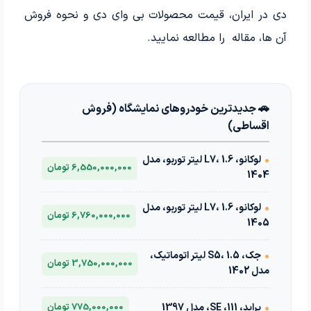
دی در ایران، قیمت محصولات بی وای دی و نحوه فروش
آن ها، مقاله را مطالعه نمایید.
🚗 جدیدترین خودروهای نمایشگاه (فروش
اقساطی)
•
لوکانو، L7، 1.6 لیتر توربو، مدل
6,550,000,000 تومان
1404
•
لوکانو، L7، 1.6 لیتر توربو، مدل
6,760,000,000 تومان
1405
•
جک، S5، 1.5 لیتر اتوماتیک،
3,750,000,000 تومان
مدل 1402
•
پراید، 111، SE، مدل 1397
775,000,000 تومان