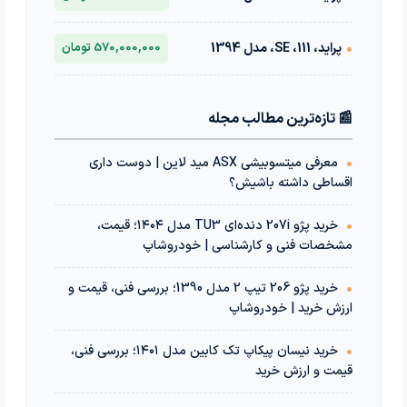
•
پراید، 111، SE، مدل 1394
570,000,000 تومان
📰 تازه‌ترین مطالب مجله
•
معرفی میتسوبیشی ASX مید لاین | دوست داری
اقساطی داشته باشیش؟
•
خرید پژو 207i دنده‌ای TU3 مدل ۱۴۰۴؛ قیمت،
مشخصات فنی و کارشناسی | خودروشاپ
•
خرید پژو 206 تیپ 2 مدل 1390؛ بررسی فنی، قیمت و
ارزش خرید | خودروشاپ
•
خرید نیسان پیکاپ تک کابین مدل ۱۴۰۱؛ بررسی فنی،
قیمت و ارزش خرید