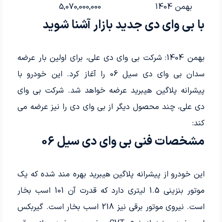
بهمن 1404
5,070,000,000
با بی وای دی جدید بازار آشنا شوید
بهمن 1404: شرکت بی وای دی علی، برای اولین بار عرضه
سدان بی وای دی سیل 06 را آغاز کرد. این خودرو با
پیشرانه پلاگین هیبرید عرضه خواهد شد. شرکت بی وای
دی علی، چند محصول دیگر از بی وای دی را نیز عرضه می
کند:
مشخصات فنی بی وای دی سیل 06
این خودرو از پیشرانه پلاگین هیبرید بهره مند شده که یک
موتور بنزینی 1.5 لیتری دارد که قدرت آن 101 اسب بخار
است. نیروی موتور برقی نیز 218 اسب بخار است. گیربکس