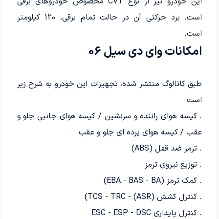
این خودرو نیز از نوع CVT مخصوص خودروهای برقی
است. برد حرکتی آن در حالت تمام برقی، 120 کیلومتر
است.
امکانات وای دی سیل 06
طبق کاتالوگ منتشر شده، تجهیزات این خودرو به شرح زیر
است:
. کیسه هوای راننده و سرنشين / كيسه هواى جانبى جلو و
عقب / كيسه هوای پرده ای جلو و عقب
. ترمز ضد قفل (ABS)
. توزیع نیروی ترمز
. كمك ترمز (EBA - BAS - BA)
. کنترل کشش (ASR) - TCS - TRC)
. کنترل پایداری ESC - ESP - DSC