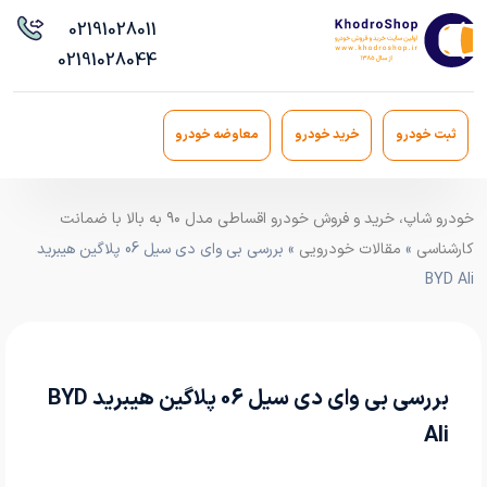
021
91028011
021
91028044
ثبت خودرو
خرید خودرو
معاوضه خودرو
خودرو شاپ، خرید و فروش خودرو اقساطی مدل ۹۰ به بالا با ضمانت
کارشناسی
»
مقالات خودرویی
» بررسی بی وای دی سیل 06 پلاگین هیبرید
BYD Ali
بررسی بی وای دی سیل 06 پلاگین هیبرید BYD
Ali