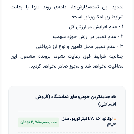
تمدید این ثبت‌سفارش‌ها، ادامه‌ی روند تنها با رعایت
شرایط زیر امکان‌پذیر است:
1 - عدم افزایش در ارزش کل
2 - عدم تغییر در ارزش حوزه سهمیه
3 - عدم تغییر محل تأمین و نوع ارز دریافتی
چنانچه شرایط فوق رعایت نشود، پرونده مشمول این
معافیت نخواهد شد و مجوز صادر نخواهد گردید.
🚗 جدیدترین خودروهای نمایشگاه (فروش
اقساطی)
•
لوکانو، L7، 1.6 لیتر توربو، مدل
6,550,000,000 تومان
1404